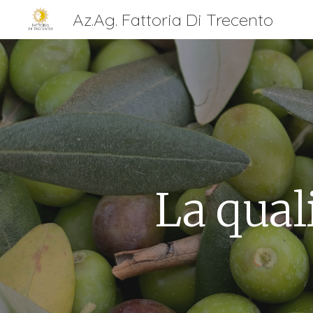
Az.Ag. Fattoria Di Trecento
Sk
La qual