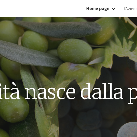
Home page
l'Azien
ip to main content
Skip to navigat
ità nasce dalla 