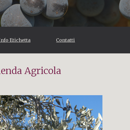
Info Etichetta
Contatti
ienda Agricola